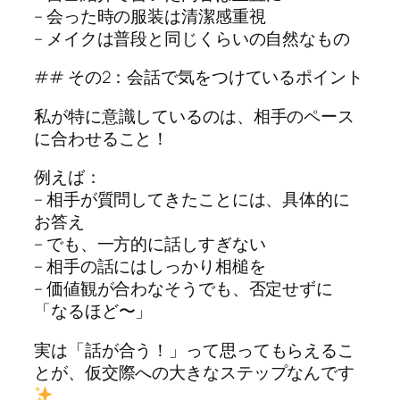
– 会った時の服装は清潔感重視
– メイクは普段と同じくらいの自然なもの
## その2：会話で気をつけているポイント
私が特に意識しているのは、相手のペース
に合わせること！
例えば：
– 相手が質問してきたことには、具体的に
お答え
– でも、一方的に話しすぎない
– 相手の話にはしっかり相槌を
– 価値観が合わなそうでも、否定せずに
「なるほど〜」
実は「話が合う！」って思ってもらえるこ
とが、仮交際への大きなステップなんです