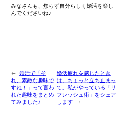
みなさんも、焦らず自分らしく婚活を楽し
んでくださいね♪
←
婚活で「そ
婚活疲れを感じたとき
れ、素敵な趣味で
は、ちょっと立ち止まっ
すね！」って言わ
て。私がやっている「リ
れた趣味をまとめ
フレッシュ術」をシェア
てみました♪
します
→