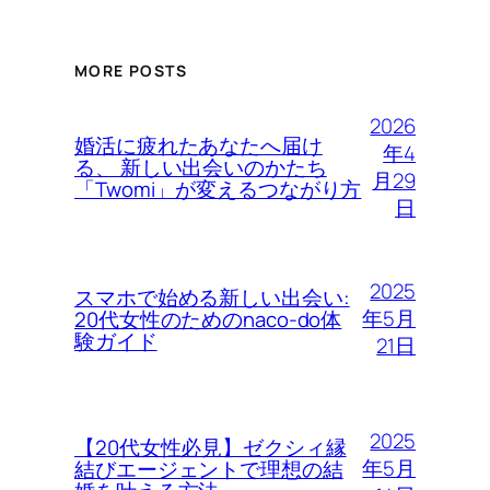
MORE POSTS
2026
婚活に疲れたあなたへ届け
年4
る、 新しい出会いのかたち
月29
「Twomi」が変えるつながり方
日
2025
スマホで始める新しい出会い:
年5月
20代女性のためのnaco-do体
験ガイド
21日
2025
【20代女性必見】ゼクシィ縁
年5月
結びエージェントで理想の結