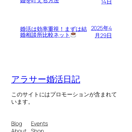
婚を叶える方法
14日
2025年4
婚活は効率重視！まずは結
婚相談所比較ネット
月29日
アラサー婚活日記
このサイトにはプロモーションが含まれて
います。
Blog
Events
About
Shop